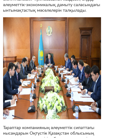
әлеуметтік-экономикалық дамыту саласындағы
ынтымақтастық мәселелерін талқылады.
Тараптар компанияның әлеуметтік сипаттағы
нысандарын Оңтүстік Қазақстан облысының