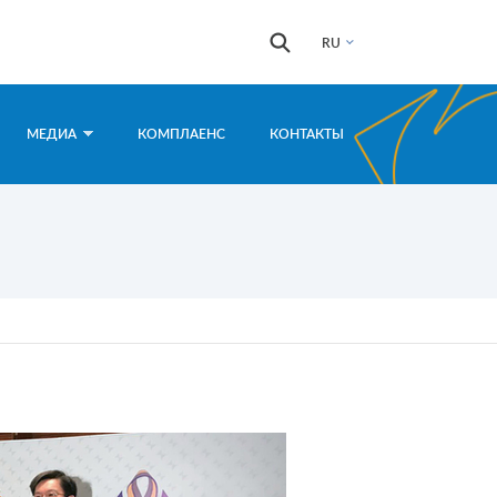
Форма
Поиск
RU
поиска
МЕДИА
КОМПЛАЕНС
КОНТАКТЫ