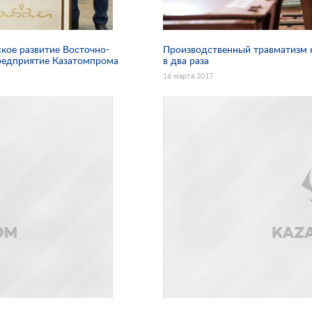
кое развитие Восточно-
Производственный травматизм 
предприятие Казатомпрома
в два раза
16 марта 2017