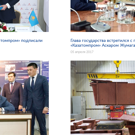
атомпром» подписали
Глава государства встретился 
«Казатомпром» Аскаром Жумаг
05 апреля 2017