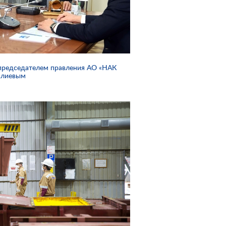
с председателем правления АО «НАК
алиевым