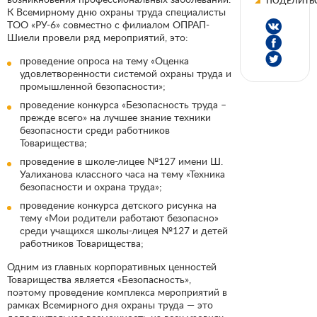
ПОДЕЛИТЬ
К Всемирному дню охраны труда специалисты
ТОО «РУ-6» совместно с филиалом ОПРАП-
Шиели провели ряд мероприятий, это:
проведение опроса на тему «Оценка
удовлетворенности системой охраны труда и
промышленной безопасности»;
проведение конкурса «Безопасность труда –
прежде всего» на лучшее знание техники
безопасности среди работников
Товарищества;
проведение в школе-лицее №127 имени Ш.
Уалиханова классного часа на тему «Техника
безопасности и охрана труда»;
проведение конкурса детского рисунка на
тему «Мои родители работают безопасно»
среди учащихся школы-лицея №127 и детей
работников Товарищества;
Одним из главных корпоративных ценностей
Товарищества является «Безопасность»,
поэтому проведение комплекса мероприятий в
рамках Всемирного дня охраны труда — это