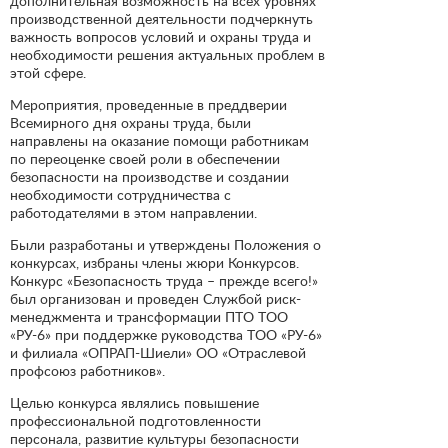
дополнительная возможность на всех уровнях
производственной деятельности подчеркнуть
важность вопросов условий и охраны труда и
необходимости решения актуальных проблем в
этой сфере.
Мероприятия, проведенные в преддверии
Всемирного дня охраны труда, были
направлены на оказание помощи работникам
по переоценке своей роли в обеспечении
безопасности на производстве и создании
необходимости сотрудничества с
работодателями в этом направлении.
Были разработаны и утверждены Положения о
конкурсах, избраны члены жюри Конкурсов.
Конкурс «Безопасность труда – прежде всего!»
был организован и проведен Службой риск-
менеджмента и трансформации ПТО ТОО
«РУ-6» при поддержке руководства ТОО «РУ-6»
и филиала «ОПРАП-Шиели» ОО «Отраслевой
профсоюз работников».
Целью конкурса являлись повышение
профессиональной подготовленности
персонала, развитие культуры безопасности