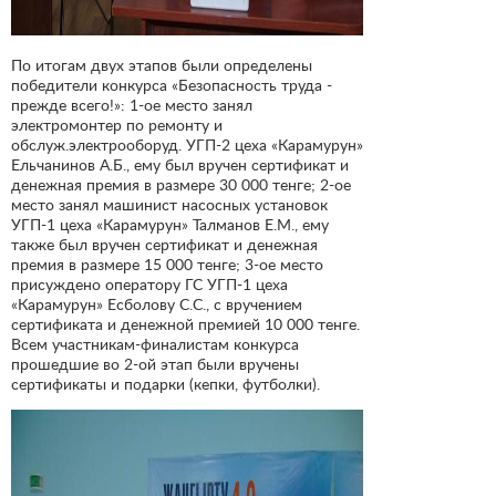
По итогам двух этапов были определены
победители конкурса «Безопасность труда -
прежде всего!»: 1-ое место занял
электромонтер по ремонту и
обслуж.электрооборуд. УГП-2 цеха «Карамурун»
Ельчанинов А.Б., ему был вручен сертификат и
денежная премия в размере 30 000 тенге; 2-ое
место занял машинист насосных установок
УГП-1 цеха «Карамурун» Талманов Е.М., ему
также был вручен сертификат и денежная
премия в размере 15 000 тенге; 3-ое место
присуждено оператору ГС УГП-1 цеха
«Карамурун» Есболову С.С., с вручением
сертификата и денежной премией 10 000 тенге.
Всем участникам-финалистам конкурса
прошедшие во 2-ой этап были вручены
сертификаты и подарки (кепки, футболки).